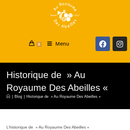
Menu
0
Historique de » Au
Royaume Des Abeilles «
|
Blog
|
Historique de » Au Royaume Des Abeilles «
L’historique de » Au Royaume Des Abeilles «