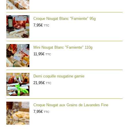
Croque Nougat Blanc "Farniente" 95g
7,95
€
TTC
Mini Nougat Blanc "Farniente" 110g
11,95
€
TTC
Demi coquille nougatine garnie
21,95
€
TTC
Croque Nougat aux Grains de Lavandes Fine
7,95
€
TTC