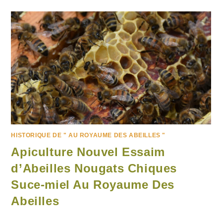
HISTORIQUE DE " AU ROYAUME DES ABEILLES "
Apiculture Nouvel Essaim
d’Abeilles Nougats Chiques
Suce-miel Au Royaume Des
Abeilles