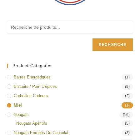
RECHERCHE
Product Categories
Barres Energétiques
(1)
Biscuits / Pain D'épices
(9)
Corbeilles Cadeaux
(2)
Miel
(1)
Nougats
(16)
Nougats Apéritifs
(5)
Nougats Enrobés De Chocolat
(3)