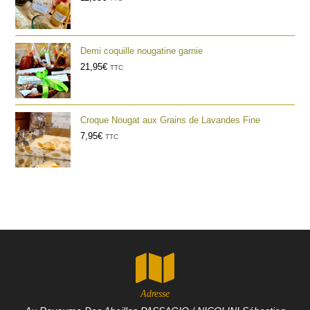
Demi coquille nougatine garnie
21,95
€
TTC
Croque Nougat aux Grains de Lavandes Fine
7,95
€
TTC
Adresse