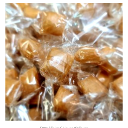
Suce-Miel et Chiques d'Allauch