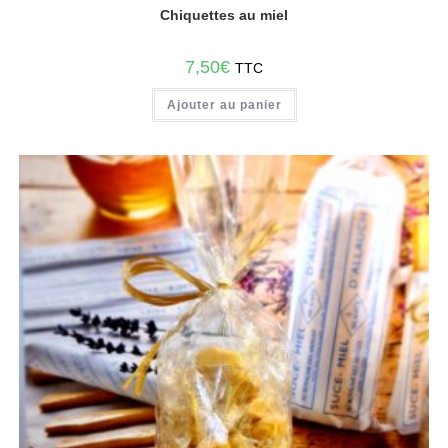
Chiquettes au miel
7,50
€
TTC
Ajouter au panier