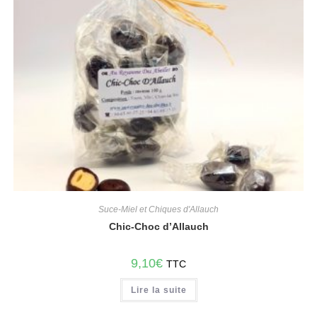
Suce-Miel et Chiques d'Allauch
Chic-Choc d’Allauch
9,10
€
TTC
Lire la suite