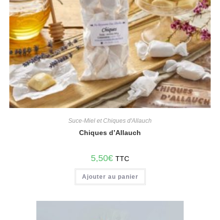
Suce-Miel et Chiques d'Allauch
Chiques d’Allauch
5,50
€
TTC
Ajouter au panier