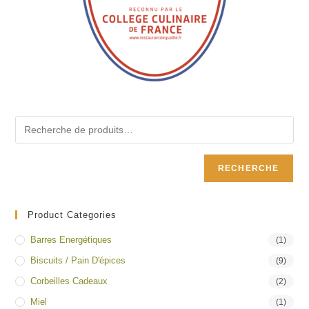
RECHERCHE
Product Categories
Barres Energétiques
(1)
Biscuits / Pain D'épices
(9)
Corbeilles Cadeaux
(2)
Miel
(1)