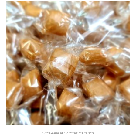
Suce-Miel et Chiques d'Allauch