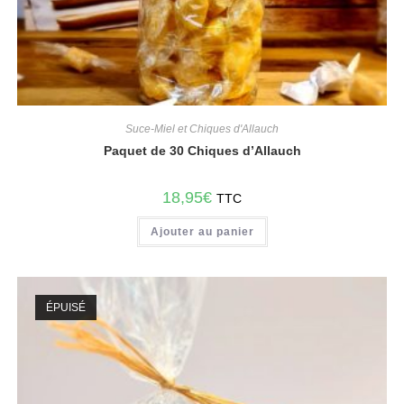
Suce-Miel et Chiques d'Allauch
Paquet de 30 Chiques d’Allauch
18,95
€
TTC
Ajouter au panier
ÉPUISÉ