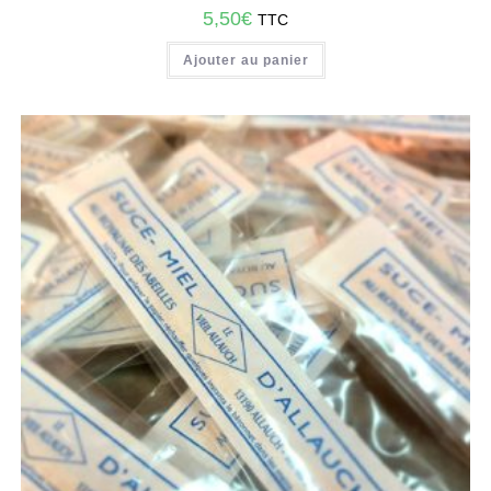
5,50
€
TTC
Ajouter au panier