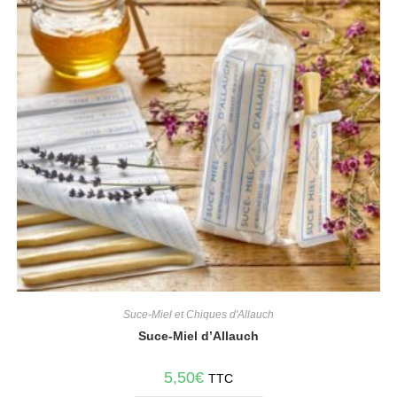
Suce-Miel et Chiques d'Allauch
Suce-Miel d’Allauch
5,50
€
TTC