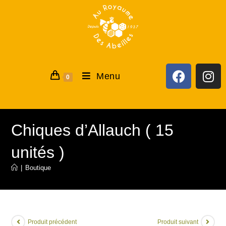
Menu
0
Chiques d’Allauch ( 15
unités )
|
Boutique
Produit précédent
Produit suivant