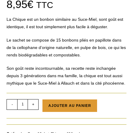
8,95
€
TTC
La Chique est un bonbon similaire au Suce-Miel, sont goût est
identique, il est tout simplement plus facile à déguster.
Le sachet se compose de 15 bonbons pliés en papillote dans
de la cellophane d’origine naturelle, en pulpe de bois, ce qui les
rends biodégradables et compostables.
Son goût reste incontournable, sa recette reste inchangée
depuis 3 générations dans ma famille, la chique est tout aussi
mythique que le Suce-Miel à Allauch et dans la cité phocéenne.
-
+
AJOUTER AU PANIER