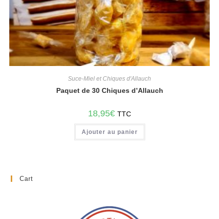
Suce-Miel et Chiques d'Allauch
Paquet de 30 Chiques d’Allauch
18,95
€
TTC
Ajouter au panier
Cart