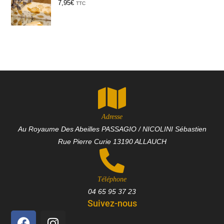
7,95
€
TTC
Adresse
Au Royaume Des Abeilles PASSAGIO / NICOLINI Sébastien
Rue Pierre Curie 13190 ALLAUCH
Téléphone
04 65 95 37 23
Suivez-nous