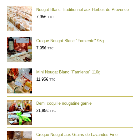
Nougat Blanc Traditionnel aux Herbes de Provence
7,95
€
TTC
Croque Nougat Blanc "Farniente" 95g
7,95
€
TTC
Mini Nougat Blanc "Farniente" 110g
11,95
€
TTC
Demi coquille nougatine garnie
21,95
€
TTC
Croque Nougat aux Grains de Lavandes Fine