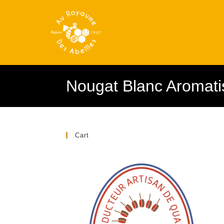
Nougat Blanc Aromati
Cart