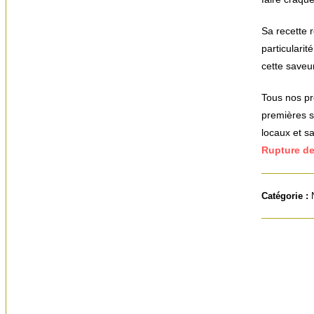
Sa recette r
particularit
cette saveu
Tous nos pr
premières s
locaux et s
Rupture de
Catégorie :