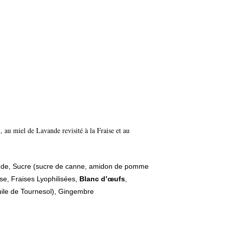
 au miel de Lavande revisité à la Fraise et au
ande, Sucre (sucre de canne, amidon de pomme
se, Fraises Lyophilisées,
Blanc d’œufs
,
ile de Tournesol), Gingembre