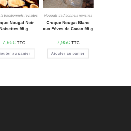
s traditionnels revisités
Nougats traditionnels revisités
oque Nougat Noir
Croque Nougat Blanc
Noisettes 95 g
aux Fèves de Cacao 95 g
7,95
€
7,95
€
TTC
TTC
jouter au panier
Ajouter au panier