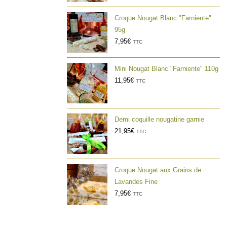
Croque Nougat Blanc "Farniente"
95g
7,95
€
TTC
Mini Nougat Blanc "Farniente" 110g
11,95
€
TTC
Demi coquille nougatine garnie
21,95
€
TTC
Croque Nougat aux Grains de
Lavandes Fine
7,95
€
TTC