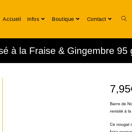
Accueil
Infos
Boutique
Contact
sé à la Fraise & Gingembre 95 
7,95
Barre de No
revisité à l
Ce nougat re
faire craqu