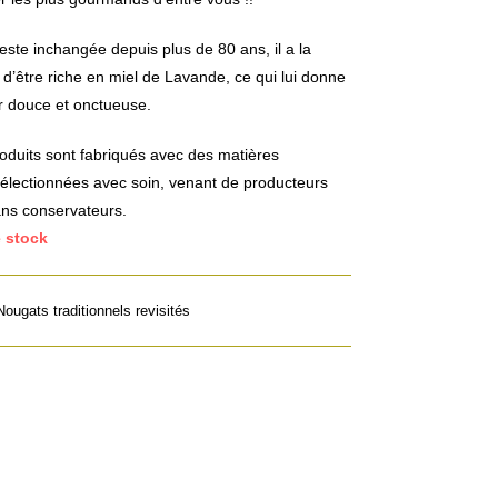
este inchangée depuis plus de 80 ans, il a la
é d’être riche en miel de Lavande, ce qui lui donne
r douce et onctueuse.
oduits sont fabriqués avec des matières
électionnées avec soin, venant de producteurs
ans conservateurs.
 stock
Nougats traditionnels revisités