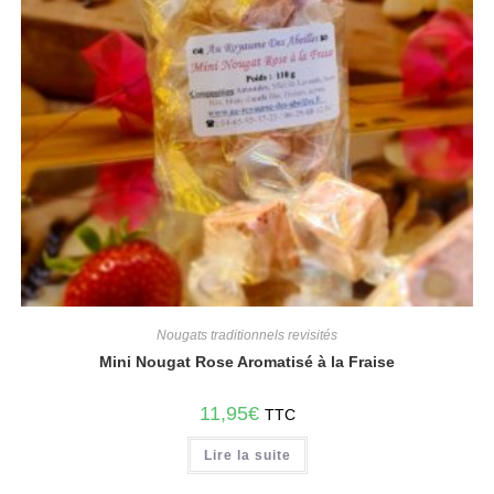
Nougats traditionnels revisités
Mini Nougat Rose Aromatisé à la Fraise
11,95
€
TTC
Lire la suite