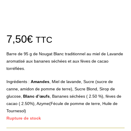
7,50
€
TTC
Barre de 95 g de Nougat Blanc traditionnel au miel de Lavande
aromatisé aux bananes séchées et aux fèves de cacao
torréfiées.
Ingrédients :
Amandes
, Miel de lavande, Sucre (sucre de
canne, amidon de pomme de terre), Sucre Blond, Sirop de
glucose,
Blanc d’œufs
, Bananes séchées ( 2.50 %), fèves de
cacao ( 2.50%), Azyme(Fécule de pomme de terre, Huile de
Tournesol)
Rupture de stock