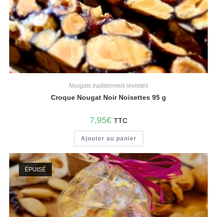
Nougats traditionnels revisités
Croque Nougat Noir Noisettes 95 g
7,95
€
TTC
Ajouter au panier
ÉPUISÉ