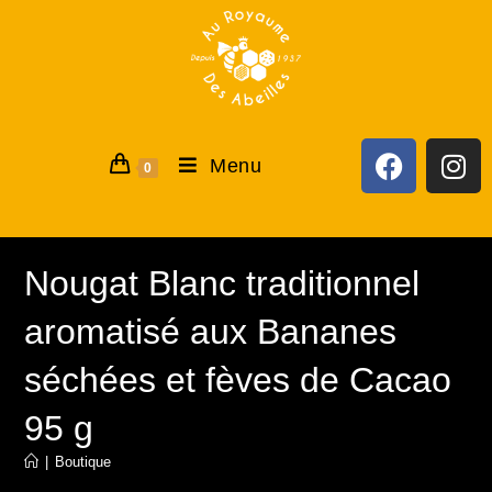
Menu
0
Nougat Blanc traditionnel
aromatisé aux Bananes
séchées et fèves de Cacao
95 g
|
Boutique