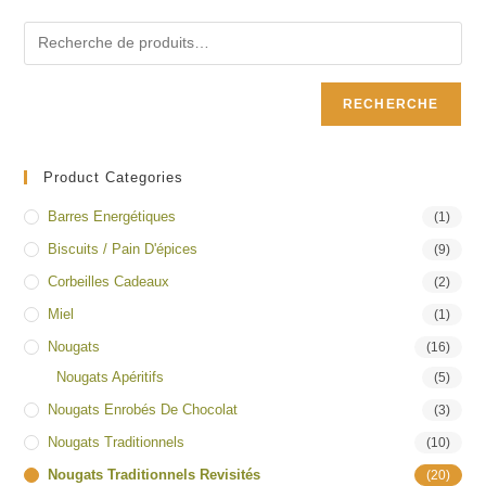
RECHERCHE
Product Categories
Barres Energétiques
(1)
Biscuits / Pain D'épices
(9)
Corbeilles Cadeaux
(2)
Miel
(1)
Nougats
(16)
Nougats Apéritifs
(5)
Nougats Enrobés De Chocolat
(3)
Nougats Traditionnels
(10)
Nougats Traditionnels Revisités
(20)