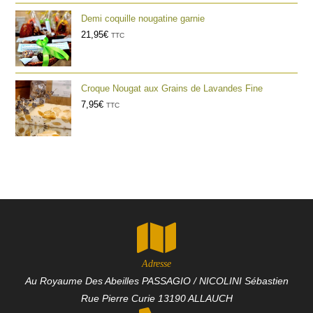
Demi coquille nougatine garnie
21,95
€
TTC
Croque Nougat aux Grains de Lavandes Fine
7,95
€
TTC
Adresse
Au Royaume Des Abeilles PASSAGIO / NICOLINI Sébastien
Rue Pierre Curie 13190 ALLAUCH