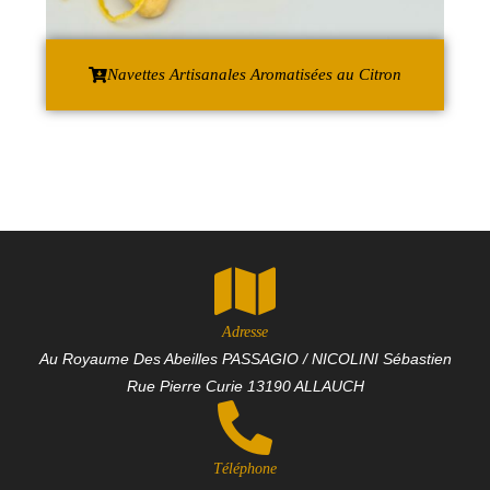
Navettes Artisanales Aromatisées au Citron
Adresse
Au Royaume Des Abeilles PASSAGIO / NICOLINI Sébastien
Rue Pierre Curie 13190 ALLAUCH
Téléphone