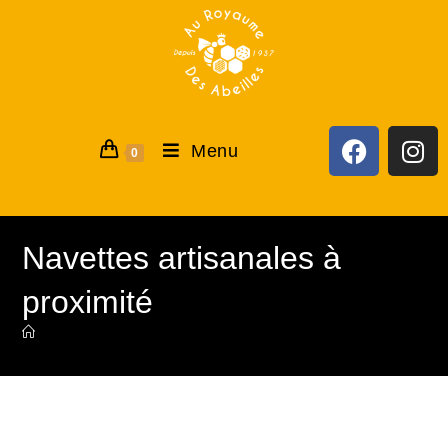
Menu
0
Navettes artisanales à
proximité